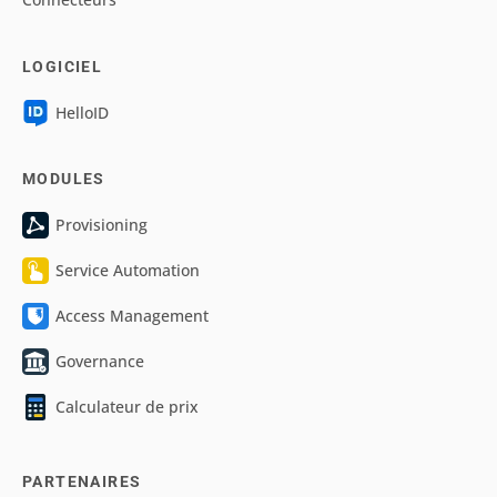
LOGICIEL
HelloID
MODULES
Provisioning
Service Automation
Access Management
Governance
Calculateur de prix
PARTENAIRES