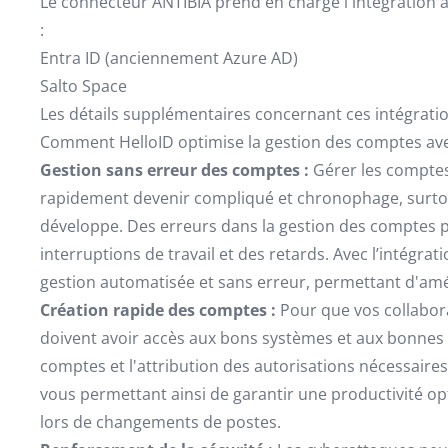
Le connecteur ANTIBIA prend en charge l'intégration 
:
Entra ID (anciennement Azure AD)
Salto Space
Les détails supplémentaires concernant ces intégration
Comment HelloID optimise la gestion des comptes ave
Gestion sans erreur des comptes :
Gérer les comptes 
rapidement devenir compliqué et chronophage, surtou
développe. Des erreurs dans la gestion des comptes p
interruptions de travail et des retards. Avec l’intégrat
gestion automatisée et sans erreur, permettant d'améli
Création rapide des comptes :
Pour que vos collabor
doivent avoir accès aux bons systèmes et aux bonnes d
comptes et l'attribution des autorisations nécessaires
vous permettant ainsi de garantir une productivité o
lors de changements de postes.