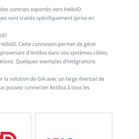
des contrats exportés vers HelloID.
ves sont traités spécifiquement (prise en
oID
a HelloID. Cette connexion permet de gérer
 provenant d'Antibia dans vos systèmes cibles,
sations. Quelques exemples d’intégrations
 la solution de GIA avec un large éventail de
vous pouvez connecter Antibia à tous les