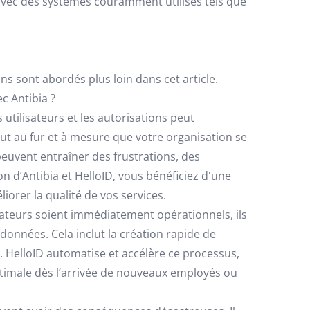
avec des systèmes couramment utilisés tels que
s sont abordés plus loin dans cet article.
c Antibia ?
utilisateurs et les autorisations peut
t au fur et à mesure que votre organisation se
euvent entraîner des frustrations, des
ion d’Antibia et HelloID, vous bénéficiez d'une
orer la qualité de vos services.
ateurs soient immédiatement opérationnels, ils
onnées. Cela inclut la création rapide de
. HelloID automatise et accélère ce processus,
ptimale dès l’arrivée de nouveaux employés ou