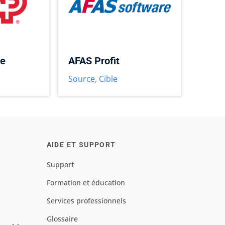
ce
AFAS Profit
Source
,
Cible
AIDE ET SUPPORT
Support
Formation et éducation
Services professionnels
Glossaire