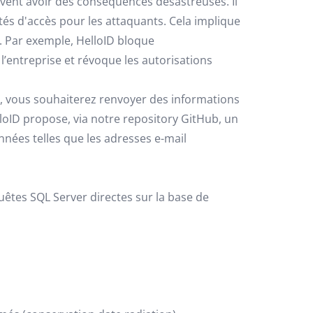
ent avoir des conséquences désastreuses. Il
tés d'accès pour les attaquants. Cela implique
. Par exemple, HelloID bloque
entreprise et révoque les autorisations
, vous souhaiterez renvoyer des informations
loID propose, via notre repository GitHub, un
ées telles que les adresses e-mail
êtes SQL Server directes sur la base de