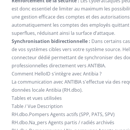
Renforcement de la sécurité :
Les cyberattaques peuv
est donc essentiel de limiter au maximum les possibili
une gestion efficace des comptes et des autorisations
automatiquement les comptes des employés quittant l’
superflues, réduisant ainsi la surface d’attaque.
Synchronisation bidirectionnelle :
Dans certains cas
de vos systèmes cibles vers votre système source. Hel
connecteur dédié permettant de synchroniser des donn
professionnelles directement vers ANTIBIA.
Comment HelloID s'intègre avec Antibia ?
La communication avec ANTIBIA s'effectue via des requ
données locale Antibia (RH.dbo).
Tables et vues utilisées
Table / Vue Description
RH.dbo.Pompers Agents actifs (SPP, PATS, SPV)
RH.dbo.Na_pers Agents partis / radiés archivés