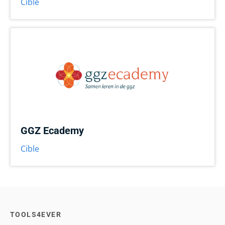
Cible
GGZ Ecademy
Cible
TOOLS4EVER