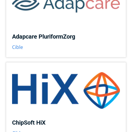
Adapcare PluriformZorg
Cible
ChipSoft HiX