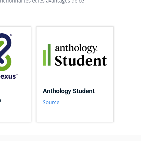
nctionnalités et les avantages de ce
Anthology Student
s
Source