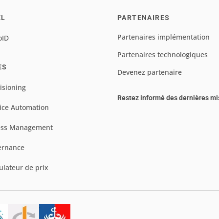
EL
PARTENAIRES
Partenaires implémentation
oID
Partenaires technologiques
ES
Devenez partenaire
isioning
Restez informé des dernières mi
ice Automation
ess Management
ernance
ulateur de prix