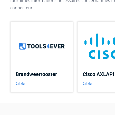
fournir les informations nécessaires concernant les fo
connecteur.
Brandweerrooster
Cisco AXLAPI
Cible
Cible