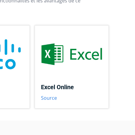
nctionnalités et les avantages de ce
Excel Online
Source