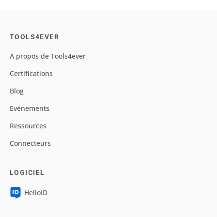
TOOLS4EVER
A propos de Tools4ever
Certifications
Blog
Evénements
Ressources
Connecteurs
LOGICIEL
HelloID