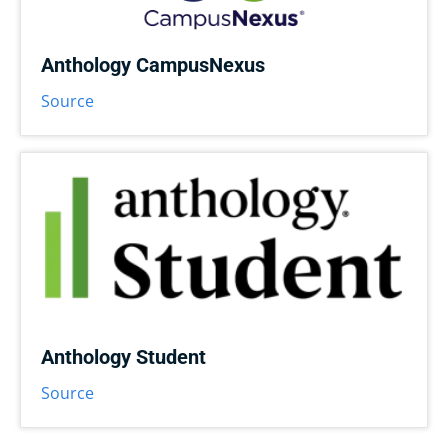
Anthology CampusNexus
Source
Anthology Student
Source