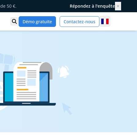
de 50 €.
Répondez à l'enquête
✕
France
Démo gratuite
Contactez-nous
Ouvrir la recherche