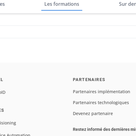
res
Les formations
Sur de
EL
PARTENAIRES
Partenaires implémentation
oID
Partenaires technologiques
ES
Devenez partenaire
isioning
Restez informé des dernières mi
ice Automation