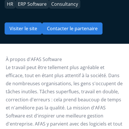
HR
ERP Software
Consultancy
Visiter le site
Contacter le partenaire
À propos d'AFAS Software
Le travail peut être tellement plus agréable et
efficace, tout en étant plus attentif à la société. Dans
de nombreuses organisations, les gens s'occupent de
tâches inutiles. Tâches superflues, travail en double,
correction d'erreurs : cela prend beaucoup de temps
et n'améliore pas la qualité. La mission d'AFAS
Software est d'inspirer une meilleure gestion
d'entreprise. AFAS y parvient avec des logiciels et tout