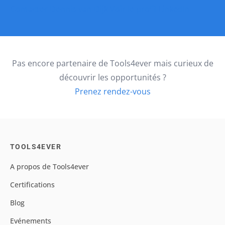
Contacter Dennis van Dijk
Voir le profil LinkedIn
Pas encore partenaire de Tools4ever mais curieux de
découvrir les opportunités ?
Prenez rendez-vous
TOOLS4EVER
A propos de Tools4ever
Certifications
Blog
Evénements