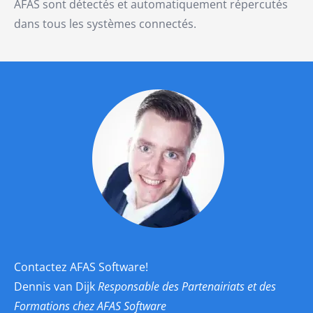
AFAS sont détectés et automatiquement répercutés
dans tous les systèmes connectés.
Contactez AFAS Software!
Dennis van Dijk
Responsable des Partenairiats et des
Formations chez AFAS Software