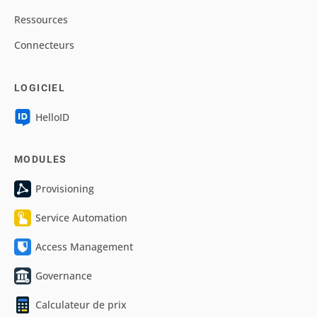
Ressources
Connecteurs
LOGICIEL
HelloID
MODULES
Provisioning
Service Automation
Access Management
Governance
Calculateur de prix