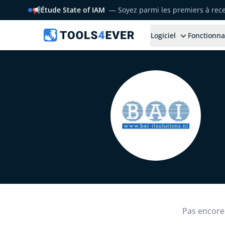
📢
Étude State of IAM
— Soyez parmi les premiers à rece
Logiciel
Fonctionna
Pas encore 