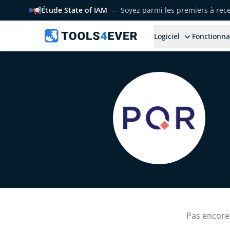
📢
Étude State of IAM
— Soyez parmi les premiers à rece
Logiciel
Fonctionna
Pas encore 