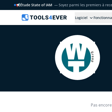
📢
Étude State of IAM
— Soyez parmi les premiers à rece
Logiciel
Fonctionna
Pas encore 