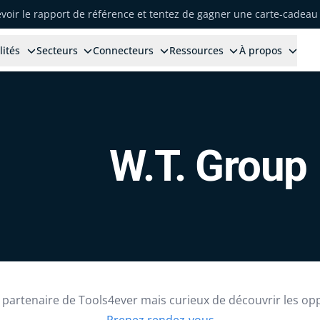
voir le rapport de référence et tentez de gagner une carte-cadeau 
lités
Secteurs
Connecteurs
Ressources
À propos
W.T. Group
partenaire de Tools4ever mais curieux de découvrir les op