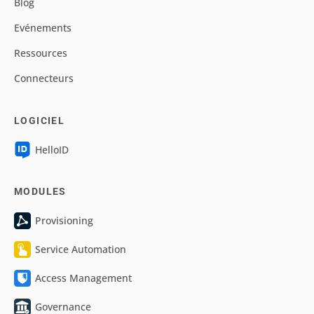
Blog
Evénements
Ressources
Connecteurs
LOGICIEL
HelloID
MODULES
Provisioning
Service Automation
Access Management
Governance