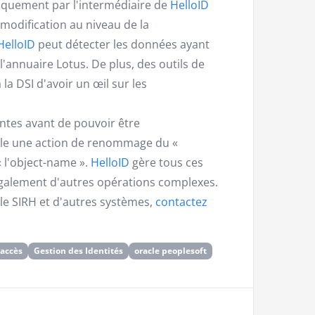
iquement par l'intermédiaire de
HelloID
modification au niveau de la
HelloID
peut détecter les données ayant
'annuaire Lotus. De plus, des outils de
la DSI d'avoir un œil sur les
ntes avant de pouvoir être
ple une action de renommage du «
 l'object-name ».
HelloID
gère tous ces
galement d'autres opérations complexes.
le SIRH et d'autres systèmes,
contactez
 accès
Gestion des Identités
oracle peoplesoft