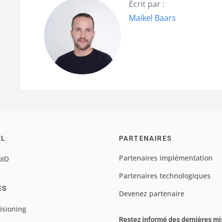
Écrit par :
Maikel Baars
EL
PARTENAIRES
Partenaires implémentation
oID
Partenaires technologiques
ES
Devenez partenaire
isioning
Restez informé des dernières mi