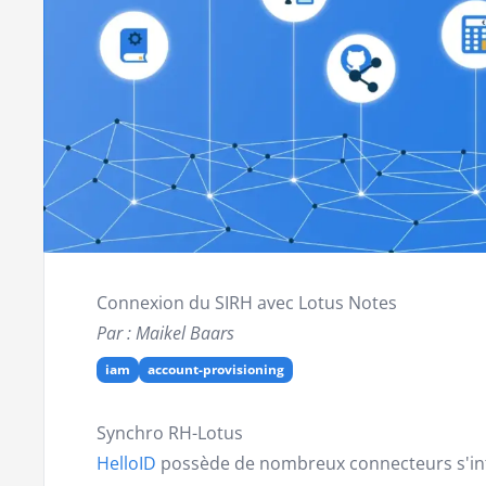
Connexion du SIRH avec Lotus Notes
Par : Maikel Baars
iam
account-provisioning
Synchro RH-Lotus
HelloID
possède de nombreux connecteurs s'inte