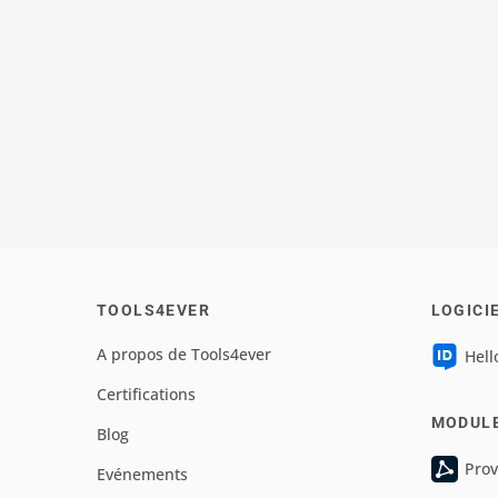
TOOLS4EVER
LOGICI
A propos de Tools4ever
Hell
Certifications
MODUL
Blog
Prov
Evénements