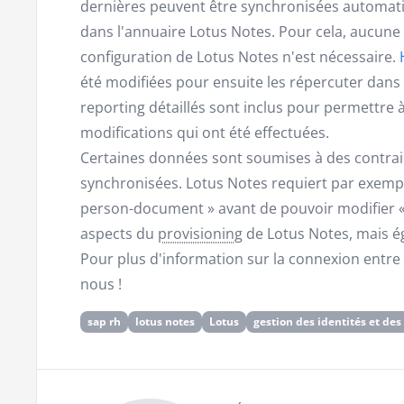
dernières peuvent être synchronisées automat
dans l'annuaire Lotus Notes. Pour cela, aucune 
configuration de Lotus Notes n'est nécessaire.
été modifiées pour ensuite les répercuter dans l
reporting détaillés sont inclus pour permettre à 
modifications qui ont été effectuées.
Certaines données sont soumises à des contrai
synchronisées. Lotus Notes requiert par exem
person-document » avant de pouvoir modifier «
aspects du
provisioning
de Lotus Notes, mais é
Pour plus d'information sur la connexion entre 
nous !
sap rh
lotus notes
Lotus
gestion des identités et des