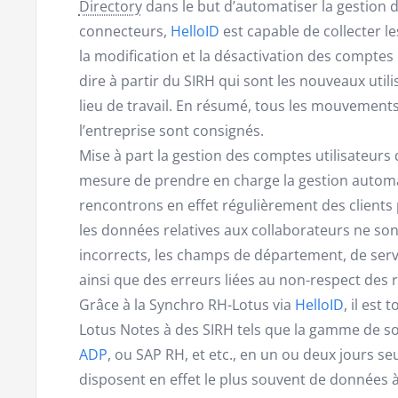
Directory
dans le but d’automatiser la gestion d
connecteurs,
HelloID
est capable de collecter l
la modification et la désactivation des comptes 
dire à partir du SIRH qui sont les nouveaux util
lieu de travail. En résumé, tous les mouvements
l’entreprise sont consignés.
Mise à part la gestion des comptes utilisateurs 
mesure de prendre en charge la gestion automa
rencontrons en effet régulièrement des client
les données relatives aux collaborateurs ne so
incorrects, les champs de département, de serv
ainsi que des erreurs liées au non-respect des
Grâce à la Synchro RH-Lotus via
HelloID
, il est 
Lotus Notes à des SIRH tels que la gamme de s
ADP
, ou SAP RH, et etc., en un ou deux jours 
disposent en effet le plus souvent de données à 