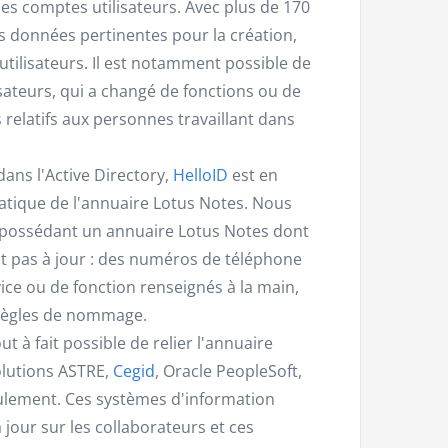
es comptes utilisateurs. Avec plus de 170
es données pertinentes pour la création,
utilisateurs. Il est notamment possible de
isateurs, qui a changé de fonctions ou de
 relatifs aux personnes travaillant dans
dans l'Active Directory,
HelloID
est en
tique de l'annuaire Lotus Notes. Nous
s possédant un annuaire Lotus Notes dont
nt pas à jour : des numéros de téléphone
ice ou de fonction renseignés à la main,
 règles de nommage.
tout à fait possible de relier l'annuaire
olutions ASTRE,
Cegid
, Oracle PeopleSoft,
seulement. Ces systèmes d'information
jour sur les collaborateurs et ces