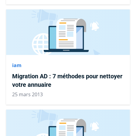
iam
Migration AD : 7 méthodes pour nettoyer
votre annuaire
25 mars 2013