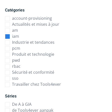
Catégories
account-provisioning
Actualités et mises à jour
am
iam
Industrie et tendances
pcm
Produit et technologie
pwd
rbac
Sécurité et conformité
sso
Travailler chez Tools4ever
Séries
De A à GIA
de Tools4ever aanpak