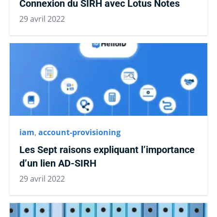
Connexion du SIRH avec Lotus Notes
29 avril 2022
iam
,
account-provisioning
Les Sept raisons expliquant l’importance
d’un lien AD-SIRH
29 avril 2022