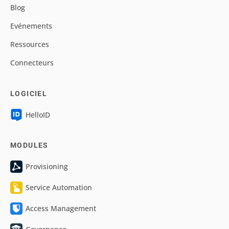
Blog
Evénements
Ressources
Connecteurs
LOGICIEL
HelloID
MODULES
Provisioning
Service Automation
Access Management