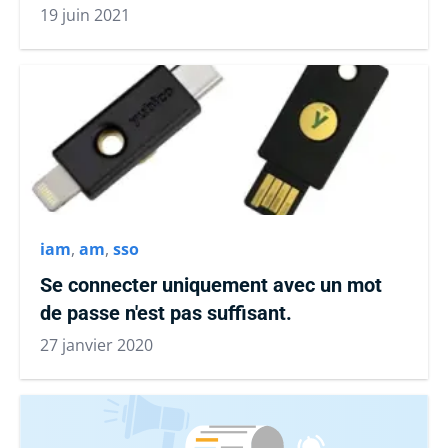
19 juin 2021
iam
,
am
,
sso
Se connecter uniquement avec un mot
de passe n'est pas suffisant.
27 janvier 2020