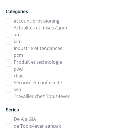
Catégories
account-provisioning
Actualités et mises à jour
am
iam
Industrie et tendances
pcm
Produit et technologie
pwd
rbac
Sécurité et conformité
sso
Travailler chez Tools4ever
Séries
De A à GIA
de Tools4ever aanpak