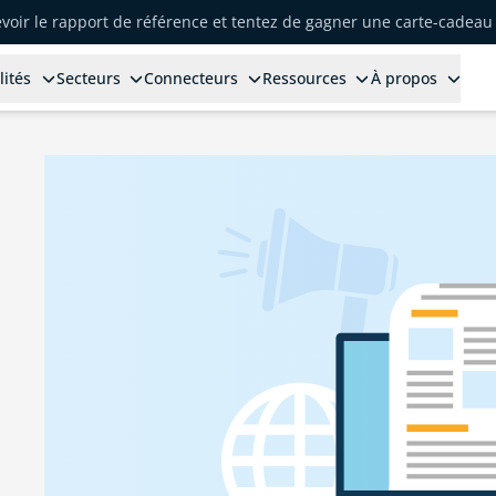
voir le rapport de référence et tentez de gagner une carte-cadeau 
lités
Secteurs
Connecteurs
Ressources
À propos