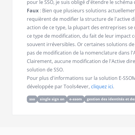
pour le SSO, je suis obligé d'étendre le schéma d
Faux
: Bien que plusieurs solutions actuellem
requièrent de modifier la structure de l'active 
action de ce type, la plupart des entreprises s
ce type de modification, du fait de leur impact
souvent irréversibles. Or certaines solutions d
pas de modification de la nomenclature dans l'A
Clairement, aucune modification de l'Active dir
solution de SSO.
Pour plus d'informations sur la solution E-SSO
développée par Tools4ever,
cliquez ici
.
sso
single sign on
e-ssom
gestion des identités et de