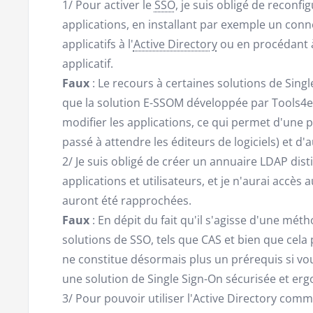
1/ Pour activer le
SSO
, je suis obligé de reconf
applications, en installant par exemple un conn
applicatifs à l'
Active Directory
ou en procédant à
applicatif.
Faux
: Le recours à certaines solutions de Singl
que la solution E-SSOM développée par Tools4ev
modifier les applications, ce qui permet d'une
passé à attendre les éditeurs de logiciels) et d'a
2/ Je suis obligé de créer un annuaire LDAP dis
applications et utilisateurs, et je n'aurai accès
auront été rapprochées.
Faux
: En dépit du fait qu'il s'agisse d'une mét
solutions de SSO, tels que CAS et bien que cela
ne constitue désormais plus un prérequis si v
une solution de Single Sign-On sécurisée et er
3/ Pour pouvoir utiliser l'Active Directory com