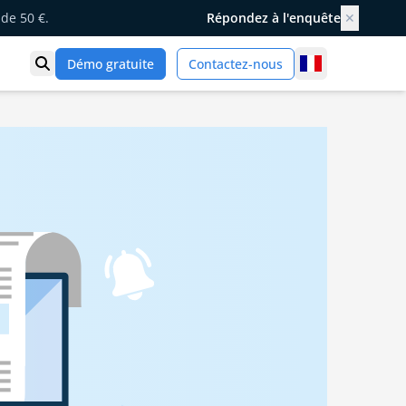
de 50 €.
Répondez à l'enquête
✕
France
Démo gratuite
Contactez-nous
Ouvrir la recherche