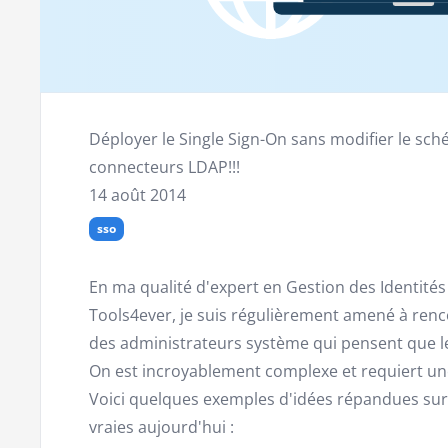
Déployer le Single Sign-On sans modifier le sché
connecteurs LDAP!!!
14 août 2014
sso
En ma qualité d'expert en Gestion des Identité
Tools4ever, je suis régulièrement amené à renc
des administrateurs système qui pensent que le
On est incroyablement complexe et requiert une
Voici quelques exemples d'idées répandues sur l
vraies aujourd'hui :