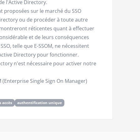
e l'Active Directory.
ent proposées sur le marché du SSO
directory ou de procéder à toute autre
e montreront réticentes quant à effectuer
 considérable et de leurs conséquences
e SSO, telle que E-SSOM, ne nécessitent
ctive Directory pour fonctionner.
ectory n'est nécessaire pour activer notre
M (Enterprise Single Sign On Manager)
s accès
authentification unique