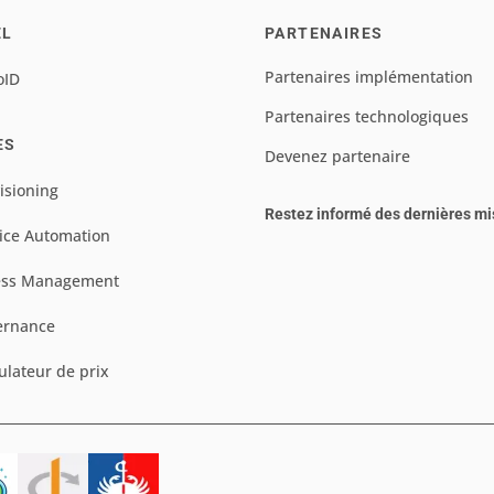
EL
PARTENAIRES
Partenaires implémentation
oID
Partenaires technologiques
ES
Devenez partenaire
isioning
Restez informé des dernières mi
ice Automation
ess Management
ernance
ulateur de prix