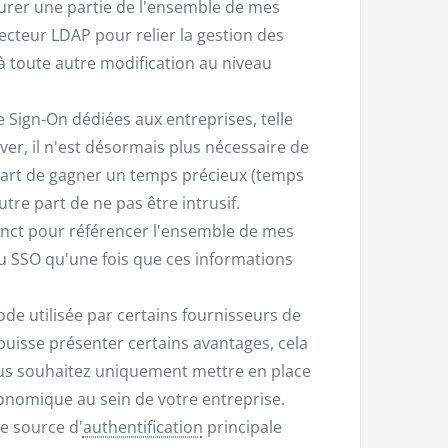
igurer une partie de l'ensemble de mes
ecteur LDAP pour relier la gestion des
 toute autre modification au niveau
e Sign-On dédiées aux entreprises, telle
er, il n'est désormais plus nécessaire de
 part de gagner un temps précieux (temps
utre part de ne pas être intrusif.
tinct pour référencer l'ensemble de mes
 au SSO qu'une fois que ces informations
hode utilisée par certains fournisseurs de
 puisse présenter certains avantages, cela
ous souhaitez uniquement mettre en place
gonomique au sein de votre entreprise.
me source d'
authentification
principale