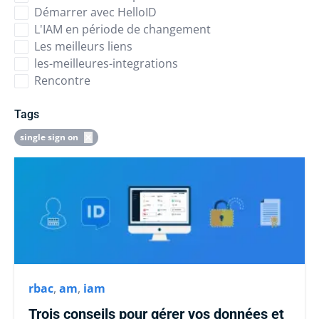
Démarrer avec HelloID
L'IAM en période de changement
Les meilleurs liens
les-meilleures-integrations
Rencontre
Tags
single sign on
rbac
,
am
,
iam
Trois conseils pour gérer vos données et