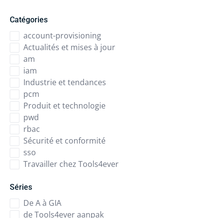
Catégories
account-provisioning
Actualités et mises à jour
am
iam
Industrie et tendances
pcm
Produit et technologie
pwd
rbac
Sécurité et conformité
sso
Travailler chez Tools4ever
Séries
De A à GIA
de Tools4ever aanpak