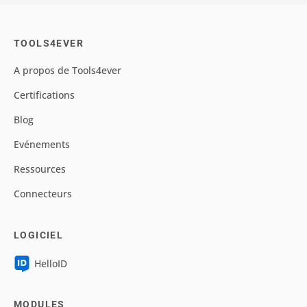
TOOLS4EVER
A propos de Tools4ever
Certifications
Blog
Evénements
Ressources
Connecteurs
LOGICIEL
HelloID
MODULES