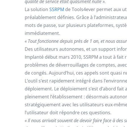
qualité de service était quasiment nulle ».
La solution
SSRPM
de Tools4ever permet aux uti
préalablement définies. Grâce à l’administrateu
mots de passe, sur plusieurs plateformes, systèm
immédiatement.
« Tout fonctionne depuis près de 1 an, et nous assuro
Des utilisateurs autonomes, et un support inf
Implanté début mars 2010, SSRPM a tout à fait r
problèmes de déverrouillages de comptes, avec 
de congés. Aujourd’hui, ces appels sont quasi nul
L’outil s’est rapidement intégré dans l’environn
déploiement. Le déploiement s’est d’abord fait au
pleinement l’établissement : désormais autonom
stratégiquement avec les utilisateurs eux-mêmes 
l’utilisateur doit répondre ces questions.
« Il nous arrivait souvent de devoir faire face à des 