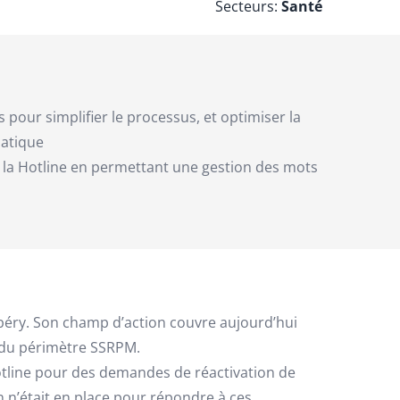
Secteurs:
Santé
pour simplifier le processus, et optimiser la
matique
s la Hotline en permettant une gestion des mots
béry. Son champ d’action couvre aujourd’hui
e du périmètre SSRPM.
otline pour des demandes de réactivation de
 n’était en place pour répondre à ces