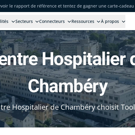
voir le rapport de référence et tentez de gagner une carte-cadeau 
lités
Secteurs
Connecteurs
Ressources
À propos
entre Hospitalier 
Chambéry
tre Hospitalier de Chambéry choisit Too