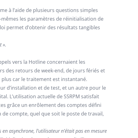
e à l’aide de plusieurs questions simples
s-mêmes les paramètres de réinitialisation de
loi permet d’obtenir des résultats tangibles
 ».
pels vers la Hotline concernaient les
s des retours de week-end, de jours fériés et
 plus car le traitement est instantané.
 d’installation et de test, et un autre pour le
al. L’utilisation actuelle de SSRPM satisfait
ptes grâce un enrôlement des comptes défini
de compte, quel que soit le poste de travail,
is en asynchrone, l’utilisateur n’était pas en mesure