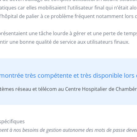
es car elles mobilisaient l’utilisateur final qui n’était alo
r l’hôpital de palier à ce problème fréquent notamment lors 
présentaient une tâche lourde à gérer et une perte de temps
tir une bonne qualité de service aux utilisateurs finaux.
 montrée très compétente et très disponible lors 
ystèmes réseau et télécom au Centre Hospitalier de Chambé
spécifiques
ment à nos besoins de gestion autonome des mots de passe devenai