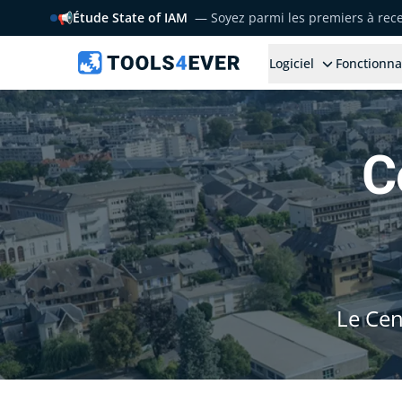
📢
Étude State of IAM
— Soyez parmi les premiers à rece
Logiciel
Fonctionna
C
Le Cen