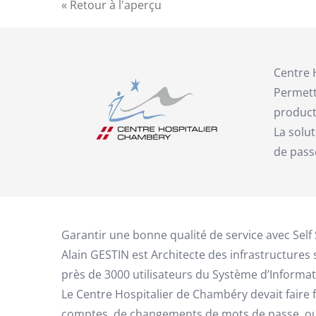
« Retour à l'aperçu
Centre 
Permettr
producti
La solu
de pass
Garantir une bonne qualité de service avec Se
Alain GESTIN est Architecte des infrastructure
près de 3000 utilisateurs du Système d’Informat
Le Centre Hospitalier de Chambéry devait faire
comptes, de changements de mots de passe, ou d