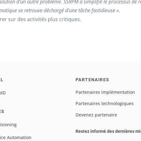
ésolution d’un autre problème. SSRPM a simplifié le processus de ré
matique se retrouve déchargé d’une tâche fastidieuse ».
er sur des activités plus critiques.
EL
PARTENAIRES
Partenaires implémentation
oID
Partenaires technologiques
ES
Devenez partenaire
isioning
Restez informé des dernières mi
ice Automation