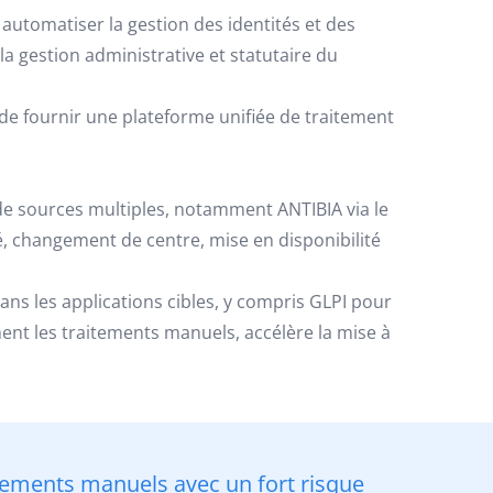
automatiser la gestion des identités et des
r la gestion administrative et statutaire du
 de fournir une plateforme unifiée de traitement
s de sources multiples, notamment ANTIBIA via le
 changement de centre, mise en disponibilité
.
ans les applications cibles, y compris GLPI pour
ement les traitements manuels, accélère la mise à
itements manuels avec un fort risque