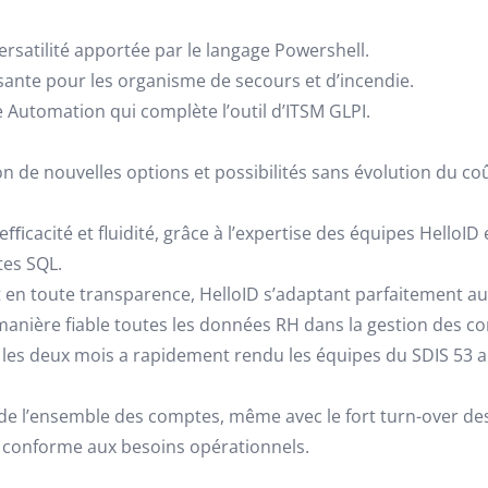
ersatilité apportée par le langage Powershell.
sante pour les organisme de secours et d’incendie.
 Automation qui complète l’outil d’ITSM GLPI.
n de nouvelles options et possibilités sans évolution du c
ﬃcacité et fluidité, grâce à l’expertise des équipes HelloID e
tes SQL.
ait en toute transparence, HelloID s’adaptant parfaitement au
 manière fiable toutes les données RH dans la gestion des co
us les deux mois a rapidement rendu les équipes du SDIS 53 
uide l’ensemble des comptes, même avec le fort turn-over de
 conforme aux besoins opérationnels.