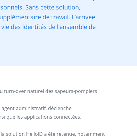
onnels. Sans cette solution,
upplémentaire de travail. L’arrivée
 vie des identités de l’ensemble de
u turn-over naturel des sapeurs-pompiers
n agent administratif, déclenche
nsi que les applications connectées.
 la solution HelloID a été retenue, notamment