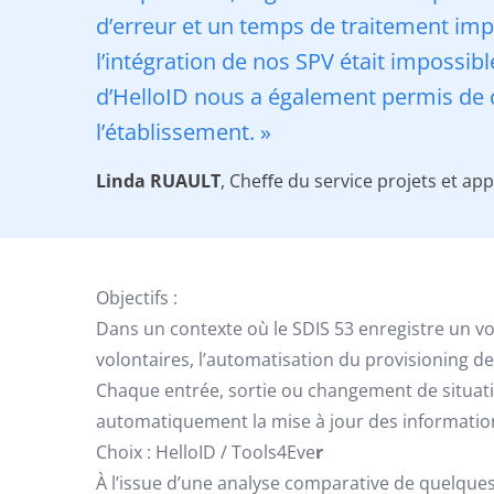
d’erreur et un temps de traitement im
l’intégration de nos SPV était impossibl
d’HelloID nous a également permis de ce
l’établissement. »
Linda RUAULT
, Cheﬀe du service projets et app
Objectifs :
Dans un contexte où le SDIS 53 enregistre un 
volontaires, l’automatisation du provisioning d
Chaque entrée, sortie ou changement de situation
automatiquement la mise à jour des informations
Choix : HelloID / Tools4Eve
r
À l’issue d’une analyse comparative de quelques