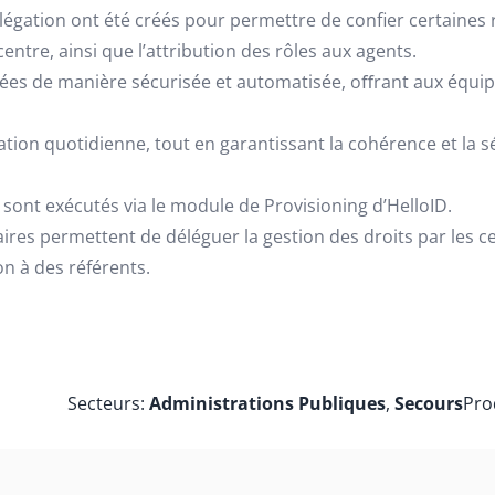
légation ont été créés pour permettre de confier certaines
entre, ainsi que l’attribution des rôles aux agents.
ées de manière sécurisée et automatisée, oﬀrant aux équipe
ation quotidienne, tout en garantissant la cohérence et la 
sont exécutés via le module de Provisioning d’HelloID.
es permettent de déléguer la gestion des droits par les cen
on à des référents.
Secteurs:
Administrations Publiques
,
Secours
Pro