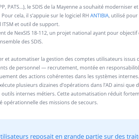
SPP, PATS…), le SDIS de la Mayenne a souhaité moderniser et 
Pour cela, il s’appuie sur le logiciel RH
ANTIBIA
, utilisé pou
 ITSM et outil de support.
ent de NexSIS 18-112, un projet national ayant pour objectif
’ensemble des SDIS.
ser et automatiser la gestion des comptes utilisateurs issu
ts de personnel — recrutement, montée en responsabilité,
ement des actions cohérentes dans les systèmes internes
écute plusieurs dizaines d’opérations dans l’AD ainsi que d
es outils internes métiers. Cette automatisation réduit fort
ité opérationnelle des missions de secours.
tilisateurs reposait en grande partie sur des tra