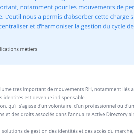
portant, notamment pour les mouvements de pers
e. L’outil nous a permis d’absorber cette charge s
ntraliser et d’harmoniser la gestion du cycle de
lications métiers
volume très important de mouvements RH, notamment liés a
es identités est devenue indispensable.
, qu’il s’agisse d’un volontaire, d’un professionnel ou d’u
 et des droits associés dans l’annuaire Active Directory ai
 solutions de gestion des identités et des accès du marché,