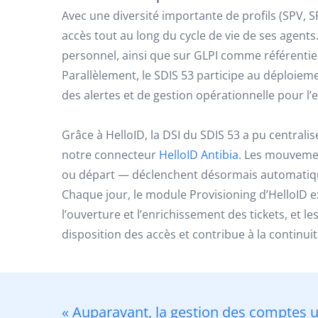
Avec une diversité importante de profils (SPV, 
accès tout au long du cycle de vie de ses agents. 
personnel, ainsi que sur GLPI comme référentiel
Parallèlement, le SDIS 53 participe au déploiem
des alertes et de gestion opérationnelle pour l
Grâce à HelloID, la DSI du SDIS 53 a pu centrali
notre connecteur
HelloID Antibia
. Les mouvemen
ou départ — déclenchent désormais automatiqu
Chaque jour, le module Provisioning d’HelloID ex
l’ouverture et l’enrichissement des tickets, et l
disposition des accès et contribue à la continu
« Auparavant, la gestion des comptes u