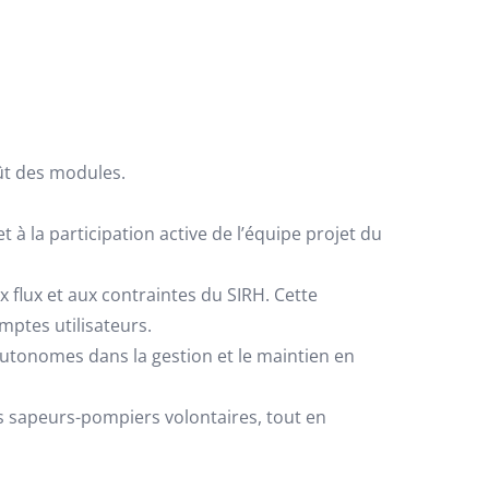
oût des modules.
t à la participation active de l’équipe projet du
x flux et aux contraintes du SIRH. Cette
mptes utilisateurs.
autonomes dans la gestion et le maintien en
s sapeurs-pompiers volontaires, tout en