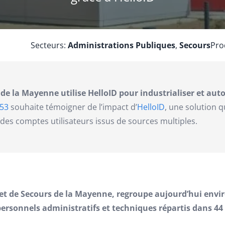
Secteurs:
Administrations Publiques
,
Secours
Pro
 de la Mayenne utilise HelloID pour industrialiser et aut
 53
souhaite témoigner de l’impact d’
HelloID
, une solution q
des comptes utilisateurs issus de sources multiples.
 et de Secours de la Mayenne, regroupe aujourd’hui envi
ersonnels administratifs et techniques répartis dans 44 