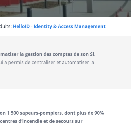
duits:
HelloID - Identity & Access Management
omatiser la gestion des comptes de son SI
.
ui a permis de centraliser et automatiser la
ron 1 500 sapeurs-pompiers, dont plus de 90%
centres d’incendie et de secours sur