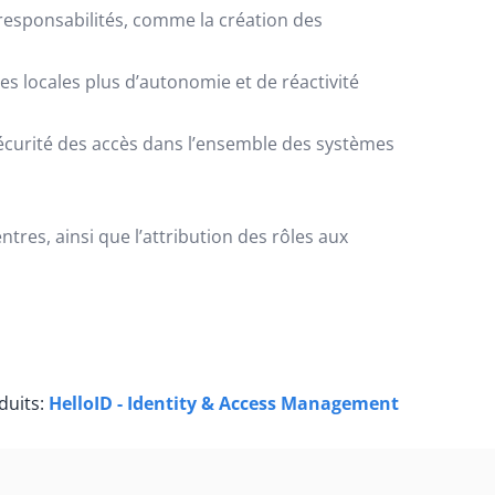
 responsabilités, comme la création des
s locales plus d’autonomie et de réactivité
sécurité des accès dans l’ensemble des systèmes
tres, ainsi que l’attribution des rôles aux
duits:
HelloID - Identity & Access Management