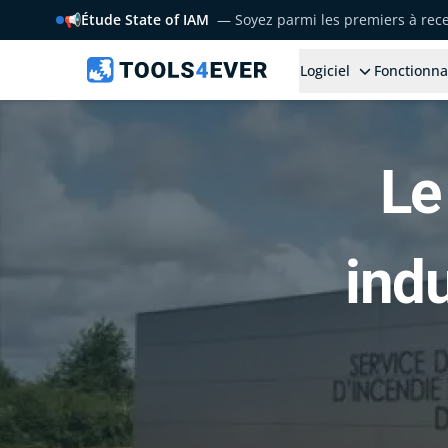
📢
Étude State of IAM
— Soyez parmi les premiers à rece
Logiciel
Fonctionna
Le
indu