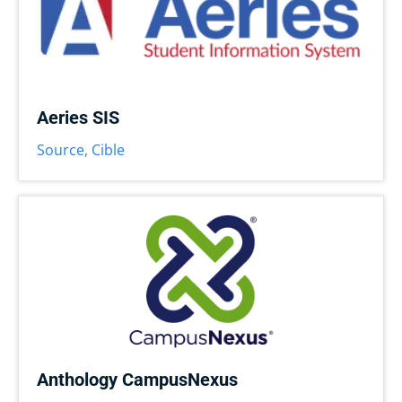
Aeries SIS
Source
,
Cible
Anthology CampusNexus