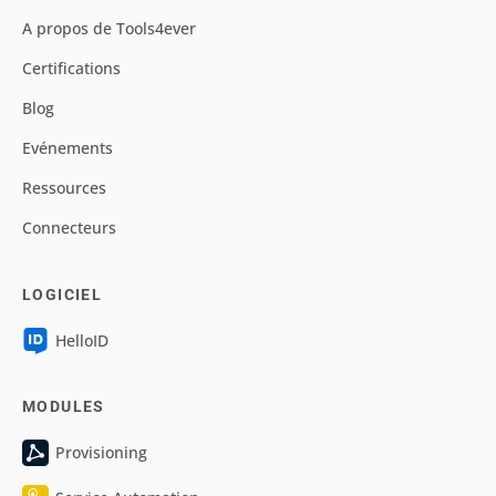
A propos de Tools4ever
Certifications
Blog
Evénements
Ressources
Connecteurs
LOGICIEL
HelloID
MODULES
Provisioning