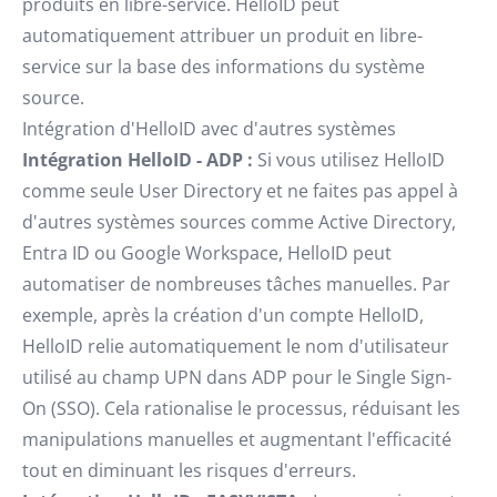
produits en libre-service. HelloID peut
automatiquement attribuer un produit en libre-
service sur la base des informations du système
source.
Intégration d'HelloID avec d'autres systèmes
Intégration HelloID - ADP :
Si vous utilisez HelloID
comme seule User Directory et ne faites pas appel à
d'autres systèmes sources comme Active Directory,
Entra ID ou Google Workspace, HelloID peut
automatiser de nombreuses tâches manuelles. Par
exemple, après la création d'un compte HelloID,
HelloID relie automatiquement le nom d'utilisateur
utilisé au champ UPN dans ADP pour le Single Sign-
On (SSO). Cela rationalise le processus, réduisant les
manipulations manuelles et augmentant l'efficacité
tout en diminuant les risques d'erreurs.