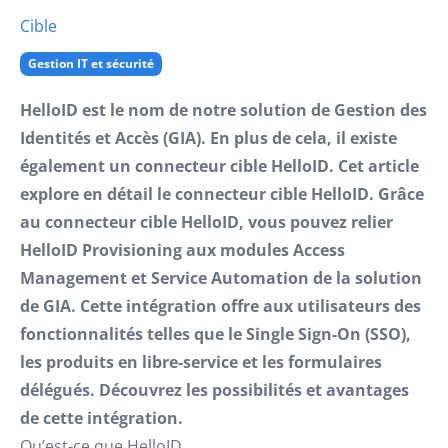
Cible
Gestion IT et sécurité
HelloID est le nom de notre solution de Gestion des
Identités et Accès (GIA). En plus de cela, il existe
également un connecteur cible HelloID. Cet article
explore en détail le connecteur cible HelloID. Grâce
au connecteur cible HelloID, vous pouvez relier
HelloID Provisioning aux modules Access
Management et Service Automation de la solution
de GIA. Cette intégration offre aux utilisateurs des
fonctionnalités telles que le Single Sign-On (SSO),
les produits en libre-service et les formulaires
délégués. Découvrez les possibilités et avantages
de cette intégration.
Qu’est-ce que HelloID