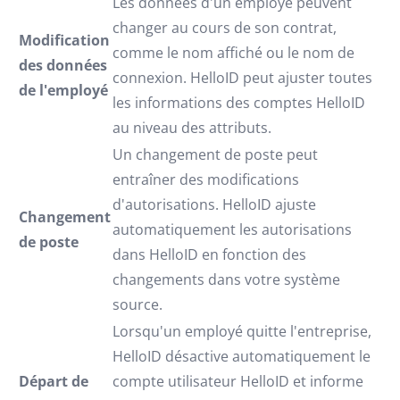
Les données d'un employé peuvent
changer au cours de son contrat,
Modification
comme le nom affiché ou le nom de
des données
connexion. HelloID peut ajuster toutes
de l'employé
les informations des comptes HelloID
au niveau des attributs.
Un changement de poste peut
entraîner des modifications
d'autorisations. HelloID ajuste
Changement
automatiquement les autorisations
de poste
dans HelloID en fonction des
changements dans votre système
source.
Lorsqu'un employé quitte l'entreprise,
HelloID désactive automatiquement le
Départ de
compte utilisateur HelloID et informe