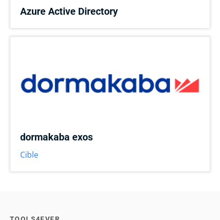
Azure Active Directory
dormakaba exos
Cible
TOOLS4EVER