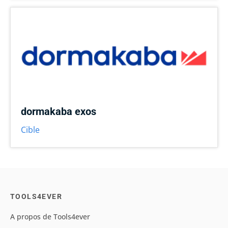
dormakaba exos
Cible
TOOLS4EVER
A propos de Tools4ever