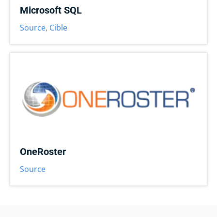
Microsoft SQL
Source
,
Cible
OneRoster
Source