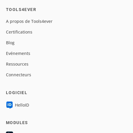
TOOLS4EVER
A propos de Tools4ever
Certifications
Blog
Evénements
Ressources
Connecteurs
LOGICIEL
HelloID
MODULES