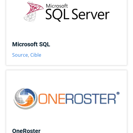
Microsoft SQL
Source
,
Cible
OneRoster