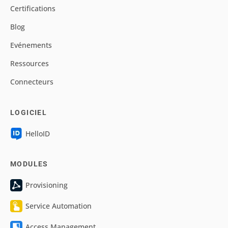
Certifications
Blog
Evénements
Ressources
Connecteurs
LOGICIEL
HelloID
MODULES
Provisioning
Service Automation
Access Management