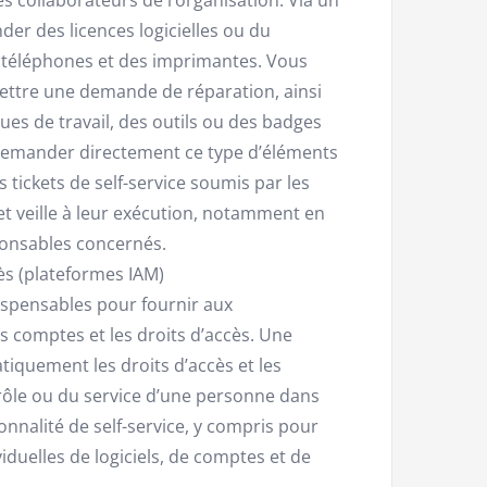
der des licences logicielles ou du
s téléphones et des imprimantes. Vous
ettre une demande de réparation, ainsi
s de travail, des outils ou des badges
 demander directement ce type d’éléments
 tickets de self-service soumis par les
et veille à leur exécution, notamment en
ponsables concernés.
ès (plateformes IAM)
ispensables pour fournir aux
es comptes et les droits d’accès. Une
iquement les droits d’accès et les
rôle ou du service d’une personne dans
onnalité de self-service, y compris pour
iduelles de logiciels, de comptes et de