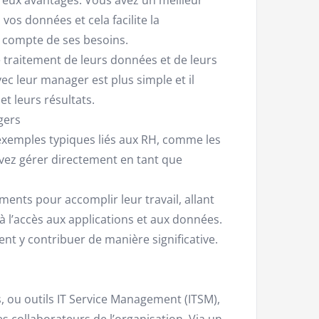
 vos données et cela facilite la
 compte de ses besoins.
 traitement de leurs données et de leurs
c leur manager est plus simple et il
et leurs résultats.
gers
xemples typiques liés aux RH, comme les
ouvez gérer directement en tant que
ments pour accomplir leur travail, allant
à l’accès aux applications et aux données.
nt y contribuer de manière significative.
s, ou outils IT Service Management (ITSM),
les collaborateurs de l’organisation. Via un