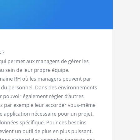
 ?
 qui permet aux managers de gérer les
u sein de leur propre équipe.
domaine RH où les managers peuvent par
s du personnel. Dans des environnements
 pouvoir également régler d’autres
tez par exemple leur accorder vous-même
 application nécessaire pour un projet.
données spécifique. Pour ces besoins
vient un outil de plus en plus puissant.
ntons d’abord des exemples concrets des