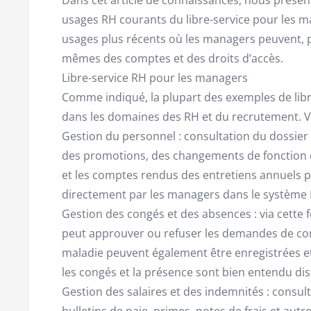
usages RH courants du libre-service pour les 
usages plus récents où les managers peuvent, p
mêmes des comptes et des droits d’accès.
Libre-service RH pour les managers
Comme indiqué, la plupart des exemples de libr
dans les domaines des RH et du recrutement. V
Gestion du personnel : consultation du dossier
des promotions, des changements de fonction et
et les comptes rendus des entretiens annuels 
directement par les managers dans le système 
Gestion des congés et des absences : via cette f
peut approuver ou refuser les demandes de co
maladie peuvent également être enregistrées et 
les congés et la présence sont bien entendu di
Gestion des salaires et des indemnités : consult
bulletins de paie, primes, notes de frais et aut