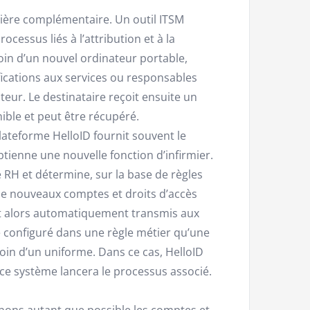
ière complémentaire. Un outil ITSM
essus liés à l’attribution et à la
oin d’un nouvel ordinateur portable,
ifications aux services ou responsables
teur. Le destinataire reçoit ensuite un
ble et peut être récupéré.
ateforme HelloID fournit souvent le
ienne une nouvelle fonction d’infirmier.
RH et détermine, sur la base de règles
 de nouveaux comptes et droits d’accès
nt alors automatiquement transmis aux
e configuré dans une règle métier qu’une
oin d’un uniforme. Dans ce cas, HelloID
ce système lancera le processus associé.
nons autant que possible les comptes et