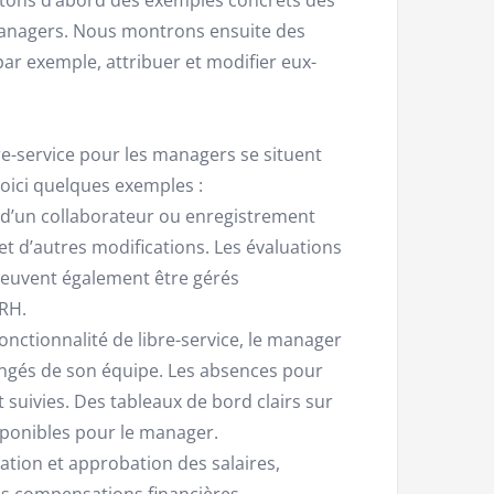
managers. Nous montrons ensuite des
ar exemple, attribuer et modifier eux-
e-service pour les managers se situent
oici quelques exemples :
 d’un collaborateur ou enregistrement
 d’autres modifications. Les évaluations
peuvent également être gérés
RH.
onctionnalité de libre-service, le manager
ngés de son équipe. Les absences pour
suivies. Des tableaux de bord clairs sur
sponibles pour le manager.
ation et approbation des salaires,
res compensations financières.