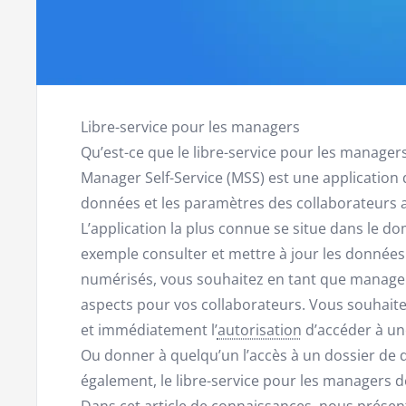
Libre-service pour les managers
Qu’est-ce que le libre-service pour les managers
Manager Self-Service (MSS) est une application
données et les paramètres des collaborateurs a
L’application la plus connue se situe dans le 
exemple consulter et mettre à jour les donnée
numérisés, vous souhaitez en tant que manager
aspects pour vos collaborateurs. Vous souhai
et immédiatement l’
autorisation
d’accéder à une
Ou donner à quelqu’un l’accès à un dossier de 
également, le libre-service pour les managers de
Dans cet article de connaissances, nous prése