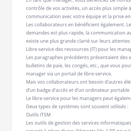
contrôle de vos activités, un accès plus simple à
communication avec votre équipe et la prise en
Les collaborateurs en bénéficient également. Le
demandes est plus rapide, la communication ave
existe une plus grande clarté sur leurs attentes 
Libre-service des ressources (IT) pour les mana
Les paragraphes précédents présentaient des e
bulletins de paie, les congés, etc., que vous p
manager via un portail de libre-service.
Mais vos collaborateurs ont besoin d’autres élé
d’un badge d’accès et d’un ordinateur portable 
Le libre-service pour les managers peut égaleme
Deux types de systèmes sont souvent utilisés :
Outils ITSM
Les outils de gestion des services informatique
servent à gérer divers éléments liés à l’IT pour 