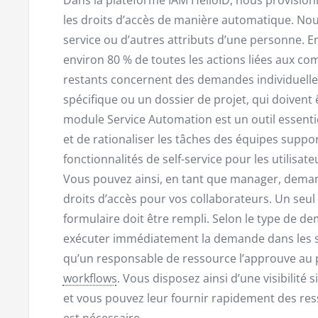
les droits d’accès de manière automatique. Nous
service ou d’autres attributs d’une personne. 
environ 80 % de toutes les actions liées aux co
restants concernent des demandes individuelle
spécifique ou un dossier de projet, qui doivent 
module Service Automation est un outil essentie
et de rationaliser les tâches des équipes suppo
fonctionnalités de self-service pour les utilisat
Vous pouvez ainsi, en tant que manager, deman
droits d’accès pour vos collaborateurs. Un seul 
formulaire doit être rempli. Selon le type de de
exécuter immédiatement la demande dans les sy
qu’un responsable de ressource l’approuve au p
workflows
. Vous disposez ainsi d’une visibilité 
et vous pouvez leur fournir rapidement des res
est nécessaire.