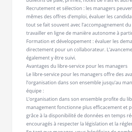
Recrutement et sélection : les managers peuvent
mêmes des offres d’emploi, évaluer les candidat
tout se fait souvent avec l’accompagnement du
travailler en ligne de manière autonome à part
Formation et développement : évaluer les deman
directement pour un collaborateur. L’avanceme
également y être suivi.
Avantages du libre-service pour les managers
Le libre-service pour les managers offre des av
l’organisation dans son ensemble jusqu’au man
équipe :
L’organisation dans son ensemble profite du lib
management fonctionne plus efficacement et pe
grâce à la disponibilité de données en temps r
encouragés à respecter la législation et la régl
En tant que manager, vous bénéficiez de nombr