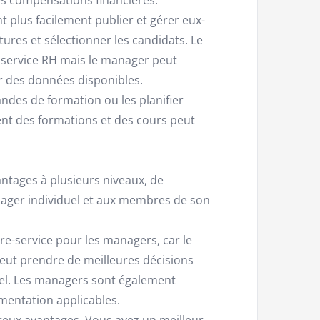
 plus facilement publier et gérer eux-
ures et sélectionner les candidats. Le
 service RH mais le manager peut
ir des données disponibles.
des de formation ou les planifier
nt des formations et des cours peut
antages à plusieurs niveaux, de
ager individuel et aux membres de son
re-service pour les managers, car le
ut prendre de meilleures décisions
éel. Les managers sont également
ementation applicables.
eux avantages. Vous avez un meilleur