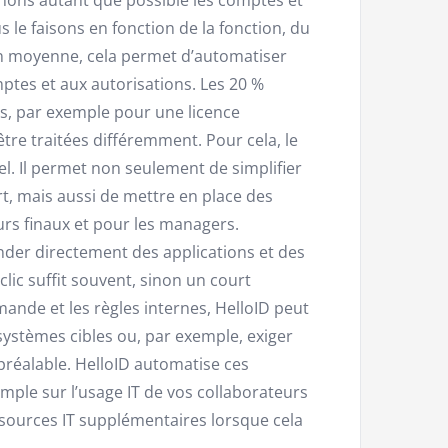
 le faisons en fonction de la fonction, du
En moyenne, cela permet d’automatiser
mptes et aux autorisations. Les 20 %
s, par exemple pour une licence
être traitées différemment. Pour cela, le
l. Il permet non seulement de simplifier
rt, mais aussi de mettre en place des
eurs finaux et pour les managers.
der directement des applications et des
clic suffit souvent, sinon un court
mande et les règles internes, HelloID peut
stèmes cibles ou, par exemple, exiger
réalable. HelloID automatise ces
simple sur l’usage IT de vos collaborateurs
sources IT supplémentaires lorsque cela