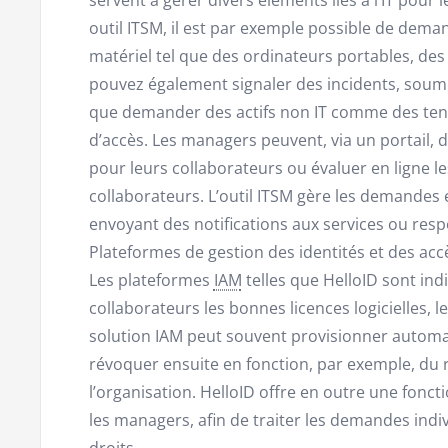
outil ITSM, il est par exemple possible de deman
matériel tel que des ordinateurs portables, de
pouvez également signaler des incidents, soum
que demander des actifs non IT comme des tenue
d’accès. Les managers peuvent, via un portail,
pour leurs collaborateurs ou évaluer en ligne les
collaborateurs. L’outil ITSM gère les demandes 
envoyant des notifications aux services ou res
Plateformes de gestion des identités et des acc
Les plateformes
IAM
telles que HelloID sont ind
collaborateurs les bonnes licences logicielles, l
solution IAM peut souvent provisionner automat
révoquer ensuite en fonction, par exemple, du 
l’organisation. HelloID offre en outre une foncti
les managers, afin de traiter les demandes indiv
droits.