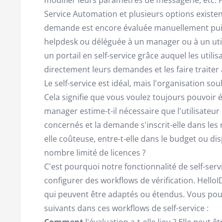
Service Automation et plusieurs options existen
demande est encore évaluée manuellement puis
helpdesk ou déléguée à un manager ou à un util
un portail en self-service grâce auquel les util
directement leurs demandes et les faire traite
Le self-service est idéal, mais l'organisation so
Cela signifie que vous voulez toujours pouvoir 
manager estime-t-il nécessaire que l'utilisateur 
concernés et la demande s'inscrit-elle dans les 
elle coûteuse, entre-t-elle dans le budget ou d
nombre limité de licences ?
C'est pourquoi notre fonctionnalité de self-servic
configurer des workflows de vérification. Hello
qui peuvent être adaptés ou étendus. Vous po
suivants dans ces workflows de self-service :
Comment
l'évaluation a-t-elle lieu ? Elle peut