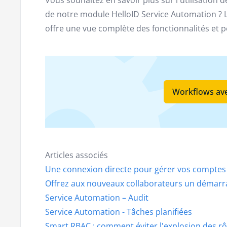
de notre module HelloID Service Automation ? 
offre une vue complète des fonctionnalités et po
Workflows ave
Articles associés
Une connexion directe pour gérer vos comptes
Offrez aux nouveaux collaborateurs un démarra
Service Automation – Audit
Service Automation - Tâches planifiées
Smart RBAC : comment éviter l'explosion des rô