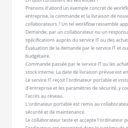
Prenons d'abord un exemple concret de workfl
entreprise, la commande et la livraison de nou
collaborateurs ? Un tel workflow ressemble app
Demande, par un collaborateur ou un responsab
spécifications auprès du service IT ou des achat
Évaluation de la demande par le service IT et o
budgétaire.
Commande passée par le service IT ou les achat
stock interne. La date de livraison prévue est e
Le service IT reçoit l'ordinateur portable et insta
d'entreprise et les paramètres de sécurité, y co
l'accès au réseau.
L'ordinateur portable est remis au collaborateur
sécurité et de maintenance.
Le collaborateur teste et accepte l'ordinateur 
l'ordinateur est enregistré dans le système de g