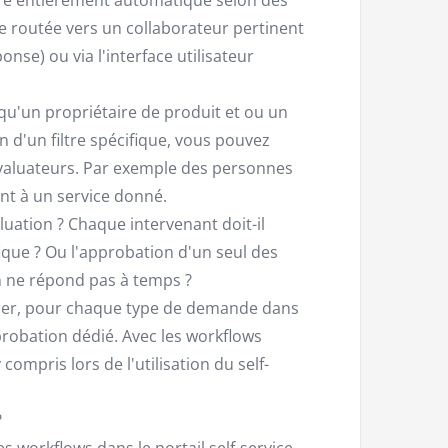
re routée vers un collaborateur pertinent
onse) ou via l'interface utilisateur
qu'un propriétaire de produit et ou un
'un filtre spécifique, vous pouvez
valuateurs. Par exemple des personnes
nt à un service donné.
aluation ? Chaque intervenant doit-il
que ? Ou l'approbation d'un seul des
'un ne répond pas à temps ?
urer, pour chaque type de demande dans
pprobation dédié. Avec les workflows
ompris lors de l'utilisation du self-
?
es workflows dans le portail self-service