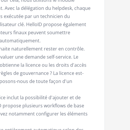
t. Avec la délégation du helpdesk, chaque
 exécutée par un technicien du
isateur clé. HelloID propose également
isateurs finaux peuvent soumettre
r automatiquement.
uhaite naturellement rester en contrôle.
évaluer une demande self-service. Le
obtienne la licence ou les droits d'accès
règles de gouvernance ? La licence est-
isposons-nous de toute façon d'un
e inclut la possibilité d'ajouter et de
ID propose plusieurs workflows de base
uvez notamment configurer les éléments
 être entièrement automatique selon des