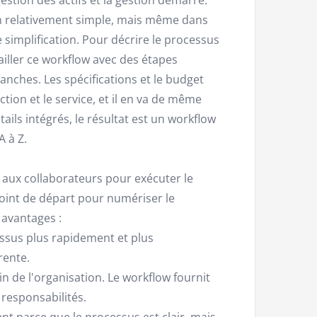
ison relativement simple, mais même dans
e simplification. Pour décrire le processus
tailler ce workflow avec des étapes
anches. Les spécifications et le budget
tion et le service, et il en va de même
étails intégrés, le résultat est un workflow
 à Z.
s aux collaborateurs pour exécuter le
point de départ pour numériser le
avantages :
ssus plus rapidement et plus
rente.
n de l'organisation. Le workflow fournit
 responsabilités.
t parce que le processus est clair, mais