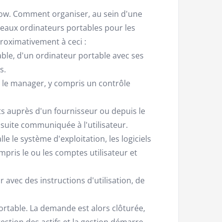
ow. Comment organiser, au sein d'une
veaux ordinateurs portables pour les
roximativement à ceci :
le, d'un ordinateur portable avec ses
s.
u le manager, y compris un contrôle
s auprès d'un fournisseur ou depuis le
nsuite communiquée à l'utilisateur.
lle le système d'exploitation, les logiciels
mpris le ou les comptes utilisateur et
 avec des instructions d'utilisation, de
portable. La demande est alors clôturée,
estion des actifs et la gestion démarre.