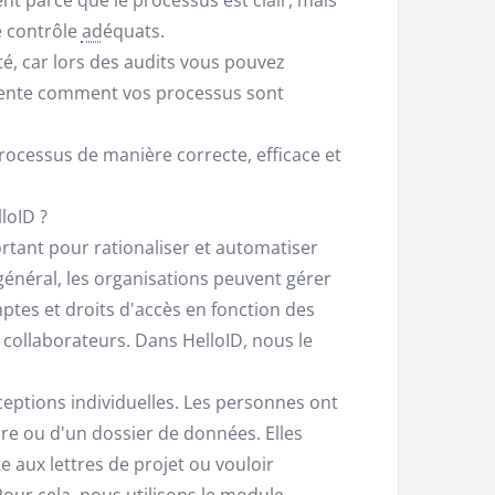
e contrôle
ad
équats.
, car lors des audits vous pouvez
ente comment vos processus sont
rocessus de manière correcte, efficace et
loID ?
rtant pour rationaliser et automatiser
 général, les organisations peuvent gérer
tes et droits d'accès en fonction des
s collaborateurs. Dans HelloID, nous le
xceptions individuelles. Les personnes ont
re ou d'un dossier de données. Elles
e aux lettres de projet ou vouloir
our cela, nous utilisons le module