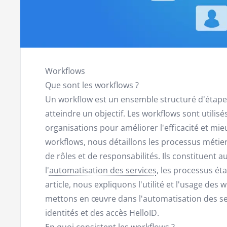
Workflows
Que sont les workflows ?
Un workflow est un ensemble structuré d'étape
atteindre un objectif. Les workflows sont utilisé
organisations pour améliorer l'efficacité et mie
workflows, nous détaillons les processus métier 
de rôles et de responsabilités. Ils constituent 
l'
automatisation des services
, les processus é
article, nous expliquons l'utilité et l'usage des
mettons en œuvre dans l'automatisation des se
identités et des accès HelloID.
En quoi consistent les workflows ?