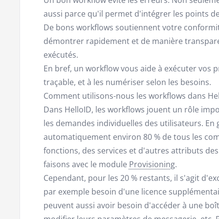
aussi parce qu'il permet d'intégrer les points d
De bons workflows soutiennent votre conformité
démontrer rapidement et de manière transpar
exécutés.
En bref, un workflow vous aide à exécuter vos p
traçable, et à les numériser selon les besoins.
Comment utilisons-nous les workflows dans Hel
Dans HelloID, les workflows jouent un rôle impo
les demandes individuelles des utilisateurs. En
automatiquement environ 80 % de tous les comp
fonctions, des services et d'autres attributs de
faisons avec le module
Provisioning
.
Cependant, pour les 20 % restants, il s'agit d'e
par exemple besoin d'une licence supplémentai
peuvent aussi avoir besoin d'accéder à une boît
modifier leurs paramètres de messagerie, etc. P