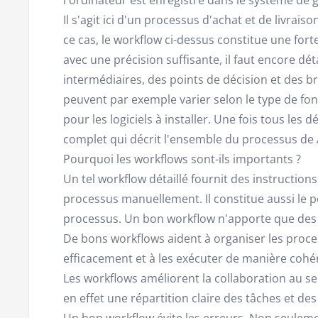
Il s'agit ici d'un processus d'achat et de livra
ce cas, le workflow ci-dessus constitue une fort
avec une précision suffisante, il faut encore dé
intermédiaires, des points de décision et des br
peuvent par exemple varier selon le type de fonc
pour les logiciels à installer. Une fois tous les d
complet qui décrit l'ensemble du processus de A
Pourquoi les workflows sont-ils importants ?
Un tel workflow détaillé fournit des instruction
processus manuellement. Il constitue aussi le 
processus. Un bon workflow n'apporte que des 
De bons workflows aident à organiser les proce
efficacement et à les exécuter de manière cohé
Les workflows améliorent la collaboration au sei
en effet une répartition claire des tâches et des
Un bon workflow évite les erreurs. Non seulemen