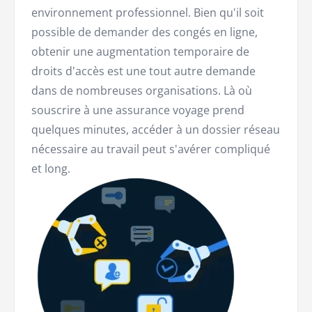
environnement professionnel. Bien qu'il soit
possible de demander des congés en ligne,
obtenir une augmentation temporaire de
droits d'accès est une tout autre demande
dans de nombreuses organisations. Là où
souscrire à une assurance voyage prend
quelques minutes, accéder à un dossier réseau
nécessaire au travail peut s'avérer compliqué
et long.