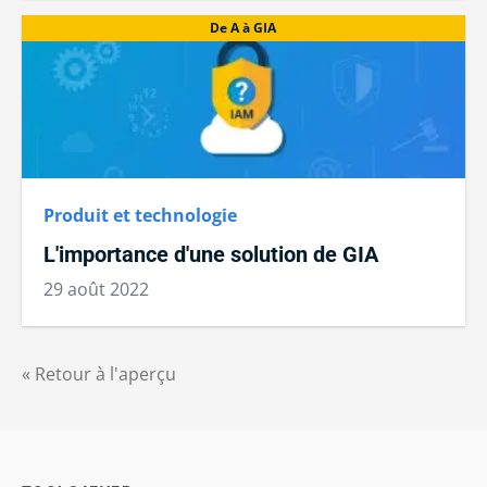
De A à GIA
Produit et technologie
L'importance d'une solution de GIA
29 août 2022
« Retour à l'aperçu