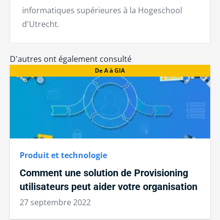
informatiques supérieures à la Hogeschool
d'Utrecht.
D'autres ont également consulté
De A à GIA
Produit et technologie
Comment une solution de Provisioning
utilisateurs peut aider votre organisation
27 septembre 2022