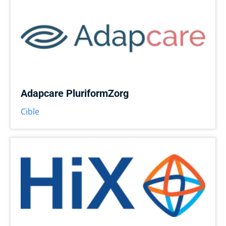
Adapcare PluriformZorg
Cible