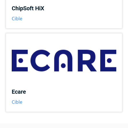
ChipSoft HiX
Cible
Ecare
Cible