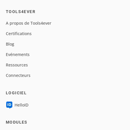
TOOLS4EVER
A propos de Tools4ever
Certifications
Blog
Evénements
Ressources
Connecteurs
LOGICIEL
HelloID
MODULES