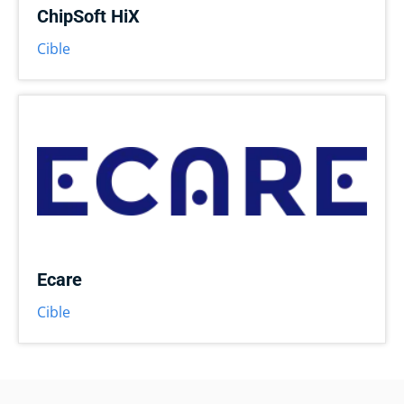
ChipSoft HiX
Cible
Ecare
Cible