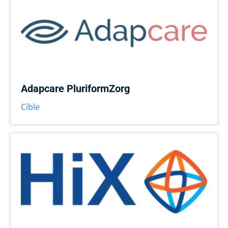
Adapcare PluriformZorg
Cible