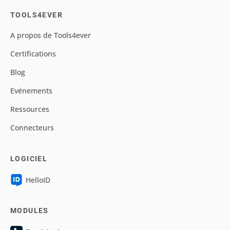
TOOLS4EVER
A propos de Tools4ever
Certifications
Blog
Evénements
Ressources
Connecteurs
LOGICIEL
HelloID
MODULES