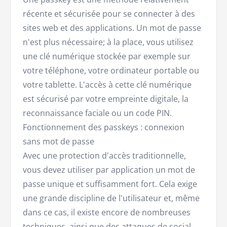
récente et sécurisée pour se connecter à des
sites web et des applications. Un mot de passe
n'est plus nécessaire; à la place, vous utilisez
une clé numérique stockée par exemple sur
votre téléphone, votre ordinateur portable ou
votre tablette. L'accès à cette clé numérique
est sécurisé par votre empreinte digitale, la
reconnaissance faciale ou un code PIN.
Fonctionnement des passkeys : connexion
sans mot de passe
Avec une protection d'accès traditionnelle,
vous devez utiliser par application un mot de
passe unique et suffisamment fort. Cela exige
une grande discipline de l'utilisateur et, même
dans ce cas, il existe encore de nombreuses
techniques, ainsi que des attaques de social