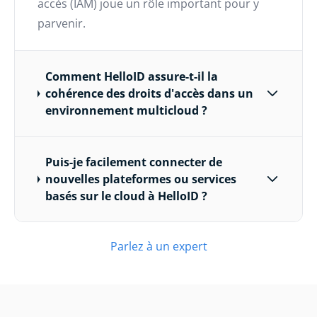
accès (IAM) joue un rôle important pour y
parvenir.
Comment HelloID assure-t-il la
cohérence des droits d'accès dans un
environnement multicloud ?
Puis-je facilement connecter de
nouvelles plateformes ou services
basés sur le cloud à HelloID ?
Parlez à un expert